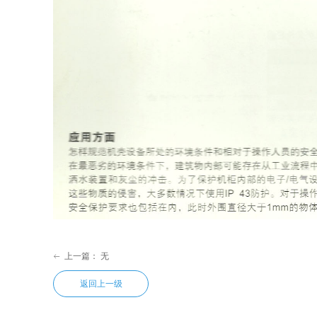
上一篇：
无
ꂃ
返回上一级