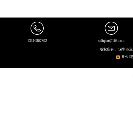
13316867892
szliqiao@163.com
版权所有：
深圳市立
粤公网安