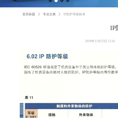
首页标题
ꄲ
专业文摘
ꄲ
IP防护等级标准
I
2019年11月25日
15:41