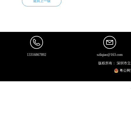
返回上一级
13316867892
szliqiao@163.com
版权所有：
深圳市立
粤公网安