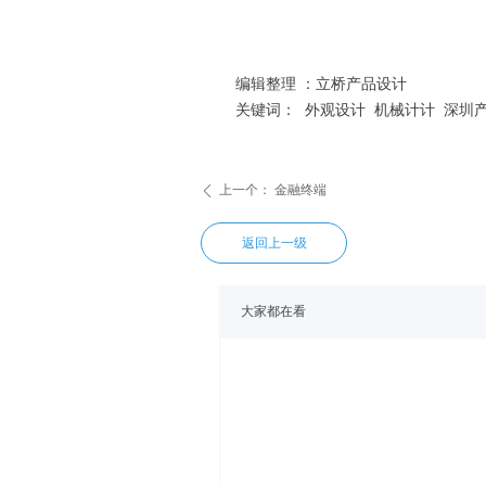
编辑整理 ：立桥产品设计
关键词： 外观设计 机械计计 深圳
上一个：
金融终端
ꄴ
返回上一级
大家都在看