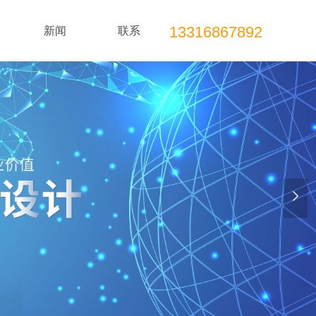
13316867892
新闻
联系
넲