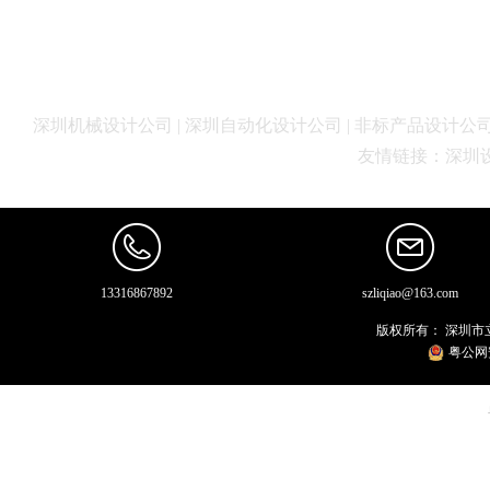
深圳机械设计公司 | 深圳自动化设计公司 | 非标产品设计公司 |
友情链接：
深圳
13316867892
szliqiao@163.com
版权所有：
深圳市
粤公网安